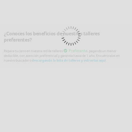
¿Conoces los beneficios de nuestros talleres
preferentes?
Preferente
Repara tu carro en nuestra red de talleres
, pagando un menor
deducible, con atención preferencial y garantía hasta de 1 año. Encuéntralos en
nuestro buscador o
descargando la lista de talleres y vidrierías aquí.