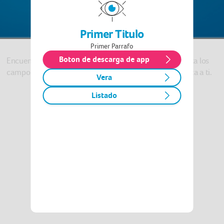
Primer Titulo
Primer Parrafo
Boton de descarga de app
Encuentra el taller o vidriería de tu preferencia. Completa los
campos y busca por nombre o por la ubicación más cerca a ti.
Vera
Listado